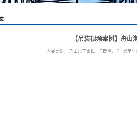
态
【吊装视频案例】舟山
内容更新： 舟山吊车出租
点击量： 0
发布时间：