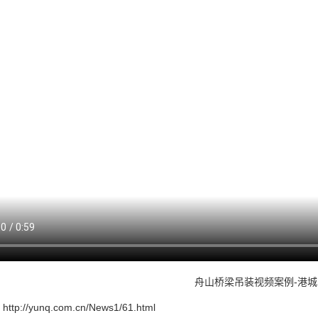
舟山桥梁吊装视频案例-港城
：
http://yunq.com.cn/News1/61.html