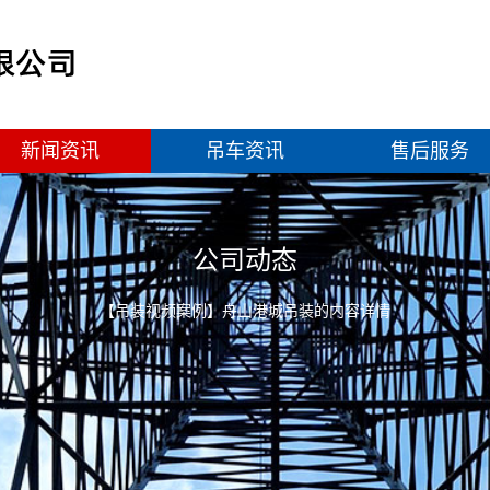
新闻资讯
吊车资讯
售后服务
公司动态
【吊装视频案例】舟山港城吊装的内容详情